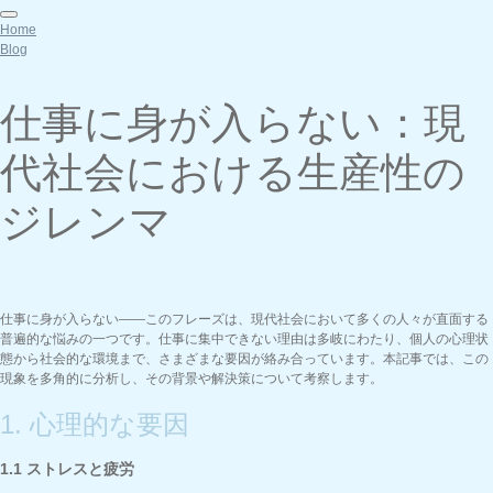
Home
Blog
仕事に身が入らない：現
代社会における生産性の
ジレンマ
仕事に身が入らない——このフレーズは、現代社会において多くの人々が直面する
普遍的な悩みの一つです。仕事に集中できない理由は多岐にわたり、個人の心理状
態から社会的な環境まで、さまざまな要因が絡み合っています。本記事では、この
現象を多角的に分析し、その背景や解決策について考察します。
1. 心理的な要因
1.1 ストレスと疲労