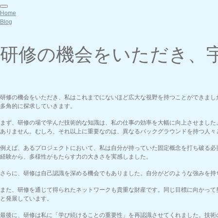
Home
Blog
研修の機会をいただき、
研修の機会をいただき、私はこれまでにないほど広大な視野を持つことができまし
多角的に探求していきます。
まず、研修の場で学んだ技術的な知識は、私の仕事の効率を大幅に向上させました
ありません。むしろ、それ以上に重要なのは、異なるバックグラウンドを持つ人々
例えば、あるプロジェクトにおいて、私は自分が持っていた固定概念を打ち破る必
経験から、多様性がもたらす力の大きさを実感しました。
さらに、研修は自己認識を深める機会でもありました。自分がどのような強みを持
また、研修を通じて得られたネットワークも貴重な財産です。同じ目標に向かって
と発展しています。
最後に、研修は私に「学び続けることの重要性」を再認識させてくれました。技術