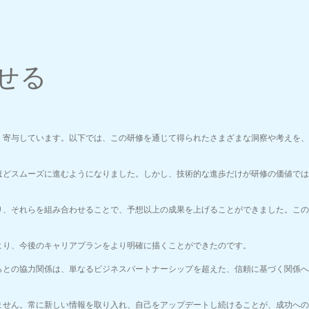
せる
く寄与しています。以下では、この研修を通じて得られたさまざまな洞察や考えを、
ほどスムーズに進むようになりました。しかし、技術的な進歩だけが研修の価値では
り、それらを組み合わせることで、予想以上の成果を上げることができました。この
より、今後のキャリアプランをより明確に描くことができたのです。
らとの協力関係は、単なるビジネスパートナーシップを超えた、信頼に基づく関係へ
ません。常に新しい情報を取り入れ、自己をアップデートし続けることが、成功への