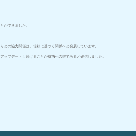
ことができました。
彼らとの協力関係は、信頼に基づく関係へと発展しています。
をアップデートし続けることが成功への鍵であると確信しました。