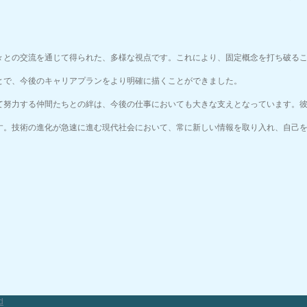
人々との交流を通じて得られた、多様な視点です。これにより、固定概念を打ち破る
ことで、今後のキャリアプランをより明確に描くことができました。
って努力する仲間たちとの絆は、今後の仕事においても大きな支えとなっています。
です。技術の進化が急速に進む現代社会において、常に新しい情報を取り入れ、自己
d