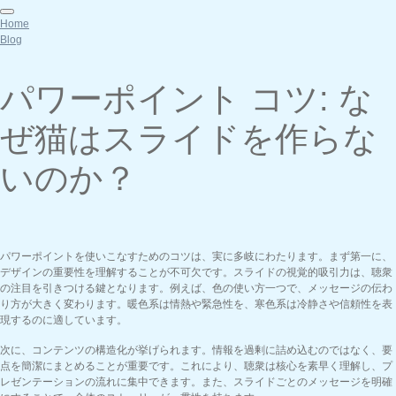
Home
Blog
パワーポイント コツ: な
ぜ猫はスライドを作らな
いのか？
パワーポイントを使いこなすためのコツは、実に多岐にわたります。まず第一に、
デザインの重要性を理解することが不可欠です。スライドの視覚的吸引力は、聴衆
の注目を引きつける鍵となります。例えば、色の使い方一つで、メッセージの伝わ
り方が大きく変わります。暖色系は情熱や緊急性を、寒色系は冷静さや信頼性を表
現するのに適しています。
次に、コンテンツの構造化が挙げられます。情報を過剰に詰め込むのではなく、要
点を簡潔にまとめることが重要です。これにより、聴衆は核心を素早く理解し、プ
レゼンテーションの流れに集中できます。また、スライドごとのメッセージを明確